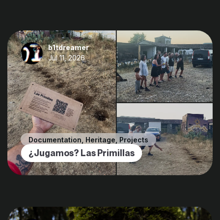
b1tdreamer
Jul 11, 2026
Documentation
,
Heritage
,
Projects
¿Jugamos? Las Primillas