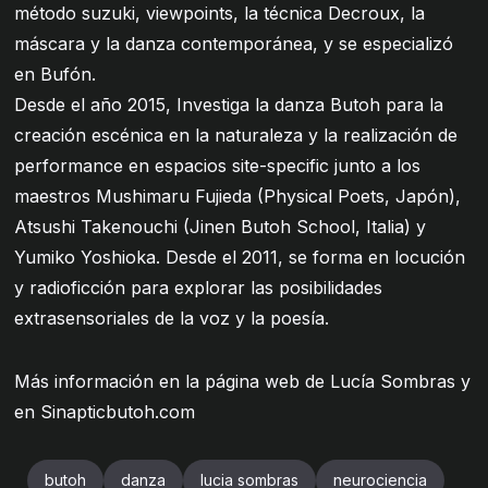
método suzuki, viewpoints, la técnica Decroux, la
máscara y la danza contemporánea, y se especializó
en Bufón.
Desde el año 2015, Investiga la danza Butoh para la
creación escénica en la naturaleza y la realización de
performance en espacios site-specific junto a los
maestros Mushimaru Fujieda (Physical Poets, Japón),
Atsushi Takenouchi (Jinen Butoh School, Italia) y
Yumiko Yoshioka. Desde el 2011, se forma en locución
y radioficción para explorar las posibilidades
extrasensoriales de la voz y la poesía.
Más información en la página web de
Lucía Sombras
y
en
Sinapticbutoh.com
butoh
danza
lucia sombras
neurociencia