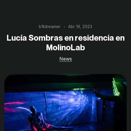
b1tdreamer
Abr 19, 2023
Lucía Sombras en residencia en
MolinoLab
News