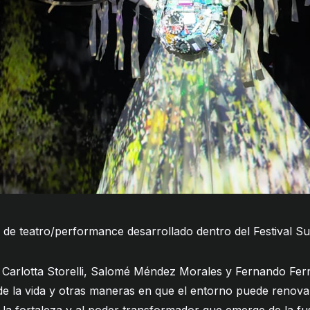
 de teatro/performance desarrollado dentro del
Festival S
e Carlotta Storelli, Salomé Méndez Morales y Fernando Fe
de la vida y otras maneras en que el entorno puede renovar