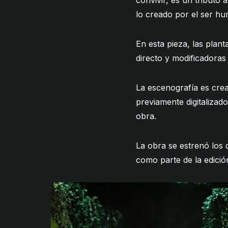
convivir, es un tributo 
lo creado por el ser h
En esta pieza, las plan
directo y modificadoras 
La escenografía es crea
previamente digitalizad
obra.
La obra se estrenó los
como parte de la edició