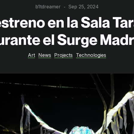
b1tdreamer
Sep 25, 2024
 estreno en la Sala T
urante el Surge Madr
Art
News
Projects
Technologies