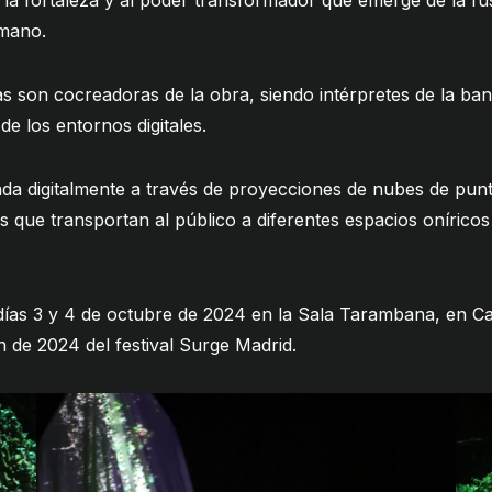
a la fortaleza y al poder transformador que emerge de la fu
umano.
tas son cocreadoras de la obra, siendo intérpretes de la b
de los entornos digitales.
da digitalmente a través de proyecciones de nubes de punt
os que transportan al público a diferentes espacios oníricos
 días 3 y 4 de octubre de 2024 en la Sala Tarambana, en C
n de 2024 del festival Surge Madrid.