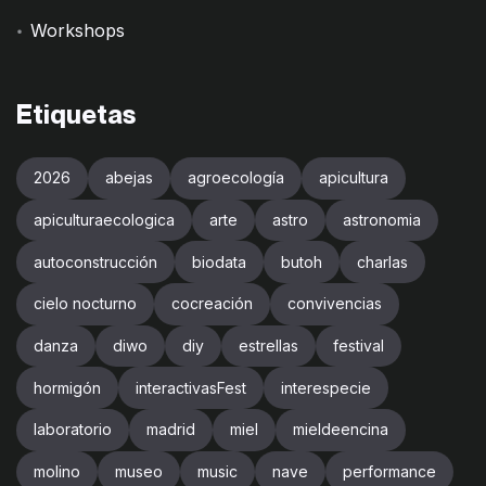
Workshops
Etiquetas
2026
abejas
agroecología
apicultura
apiculturaecologica
arte
astro
astronomia
autoconstrucción
biodata
butoh
charlas
cielo nocturno
cocreación
convivencias
danza
diwo
diy
estrellas
festival
hormigón
interactivasFest
interespecie
laboratorio
madrid
miel
mieldeencina
molino
museo
music
nave
performance