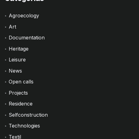
Agroecology
Art
Documentation
Heritage
Leisure
News
Open calls
Projects
Residence
Selfconstruction
Technologies
Textil