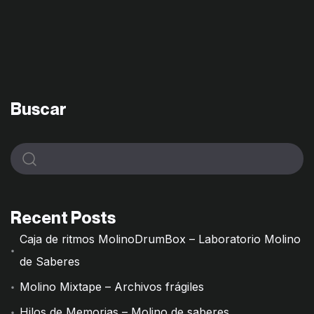
Buscar
Recent Posts
Caja de ritmos MolinoDrumBox – Laboratorio Molino
de Saberes
Molino Mixtape – Archivos frágiles
Hilos de Memorias – Molino de saberes