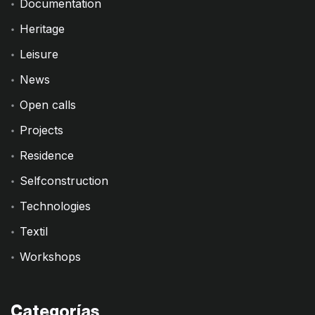
Documentation
Heritage
Leisure
News
Open calls
Projects
Residence
Selfconstruction
Technologies
Textil
Workshops
Categorías