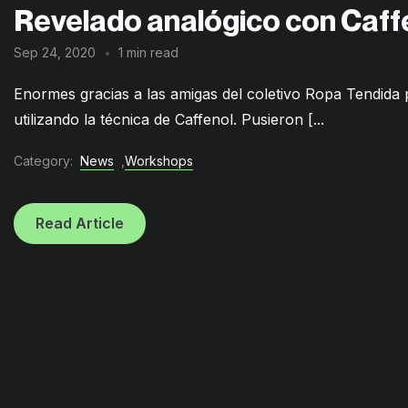
Revelado analógico con Caff
Sep 24, 2020
1 min read
Enormes gracias a las amigas del coletivo Ropa Tendida po
utilizando la técnica de Caffenol. Pusieron [...
Category:
News
,
Workshops
Read Article