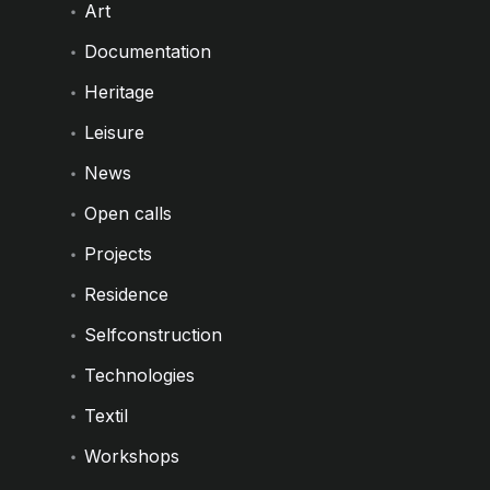
Art
Documentation
Heritage
Leisure
News
Open calls
Projects
Residence
Selfconstruction
Technologies
Textil
Workshops