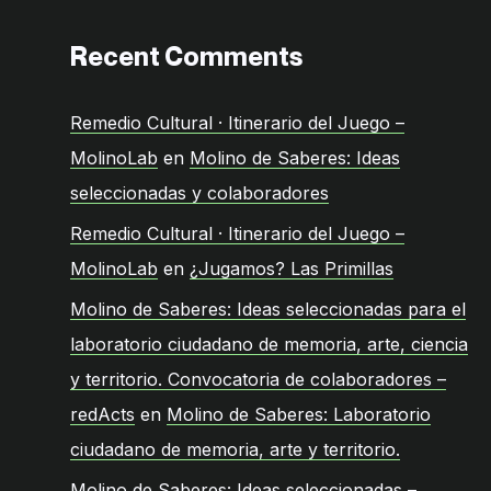
Recent Comments
Remedio Cultural · Itinerario del Juego –
MolinoLab
en
Molino de Saberes: Ideas
seleccionadas y colaboradores
Remedio Cultural · Itinerario del Juego –
MolinoLab
en
¿Jugamos? Las Primillas
Molino de Saberes: Ideas seleccionadas para el
laboratorio ciudadano de memoria, arte, ciencia
y territorio. Convocatoria de colaboradores –
redActs
en
Molino de Saberes: Laboratorio
ciudadano de memoria, arte y territorio.
Molino de Saberes: Ideas seleccionadas –