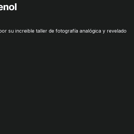
enol
r su increible taller de fotografía analógica y revelado