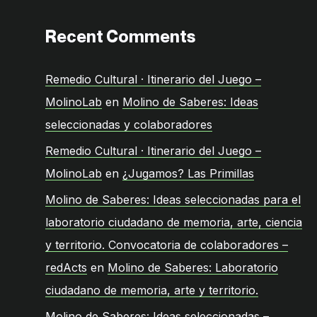
Recent Comments
Remedio Cultural · Itinerario del Juego –
MolinoLab
en
Molino de Saberes: Ideas
seleccionadas y colaboradores
Remedio Cultural · Itinerario del Juego –
MolinoLab
en
¿Jugamos? Las Primillas
Molino de Saberes: Ideas seleccionadas para el
laboratorio ciudadano de memoria, arte, ciencia
y territorio. Convocatoria de colaboradores –
redActs
en
Molino de Saberes: Laboratorio
ciudadano de memoria, arte y territorio.
Molino de Saberes: Ideas seleccionadas –