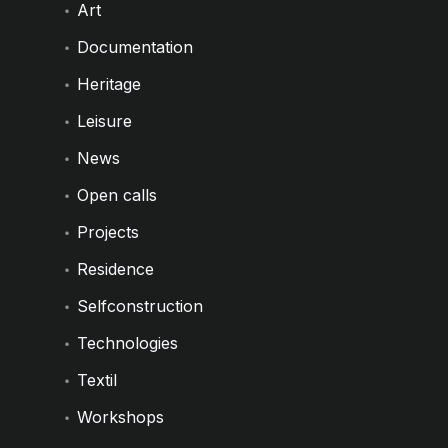
Art
Documentation
Heritage
Leisure
News
Open calls
Projects
Residence
Selfconstruction
Technologies
Textil
Workshops