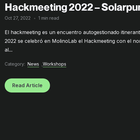
Hackmeeting 2022 – Solarpu
Oct 27, 2022
1 min read
El hackmeeting es un encuentro autogestionado itinerante
2022 se celebró en MolinoLab el Hackmeeting con el n
al...
Category:
News
,
Workshops
Read Article