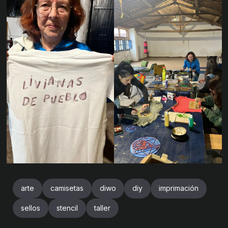
arte
camisetas
diwo
diy
imprimación
sellos
stencil
taller