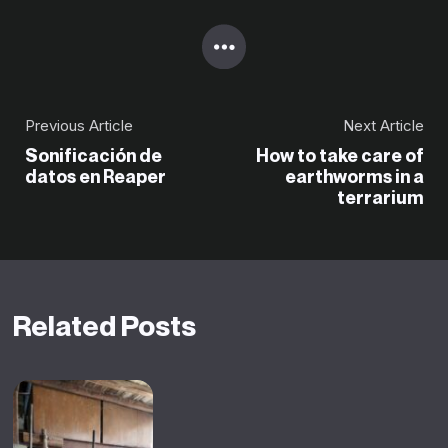
Previous Article
Next Article
Sonificación de
How to take care of
datos en Reaper
earthworms in a
terrarium
Related Posts