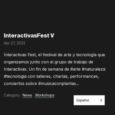
InteractivasFest V
Abr 27, 2023
Interactivas Fest, el festival de arte y tecnología que
organizamos junto con el grupo de trabajo de
Interactivas. Un fin de semana de #arte #naturaleza
#tecnologia con talleres, charlas, performances,
conciertos sobre #musicaconplantas...
Category:
News
,
Workshops
Español
Read Article