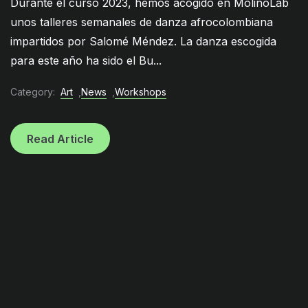
Durante el curso 2023, hemos acogido en MolinoLab
unos talleres semanales de danza afrocolombiana
impartidos por Salomé Méndez. La danza escogida
para este año ha sido el Bu...
Category:
Art
,
News
,
Workshops
Read Article