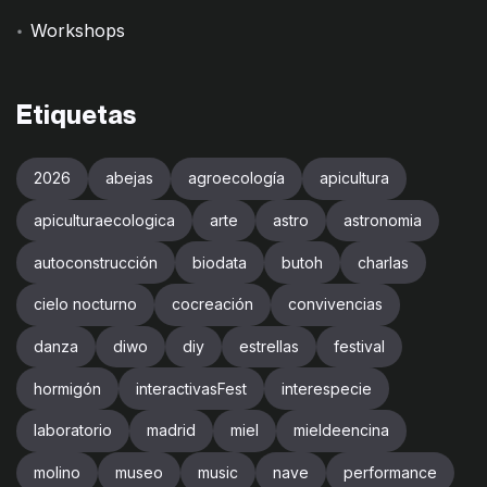
Workshops
Etiquetas
2026
abejas
agroecología
apicultura
apiculturaecologica
arte
astro
astronomia
autoconstrucción
biodata
butoh
charlas
cielo nocturno
cocreación
convivencias
danza
diwo
diy
estrellas
festival
hormigón
interactivasFest
interespecie
laboratorio
madrid
miel
mieldeencina
molino
museo
music
nave
performance