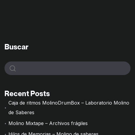
Buscar
Recent Posts
Caja de ritmos MolinoDrumBox – Laboratorio Molino
de Saberes
Molino Mixtape – Archivos frágiles
Hilos de Memorias – Molino de saberes