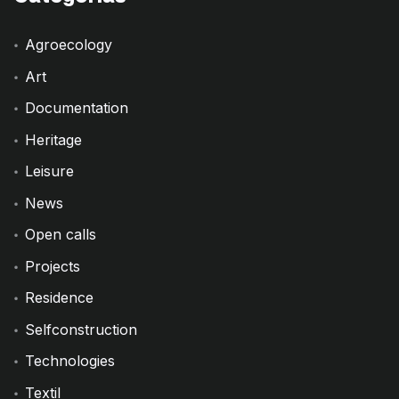
Agroecology
Art
Documentation
Heritage
Leisure
News
Open calls
Projects
Residence
Selfconstruction
Technologies
Textil