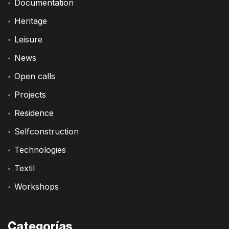
Documentation
Heritage
Leisure
News
Open calls
Projects
Residence
Selfconstruction
Technologies
Textil
Workshops
Categorías