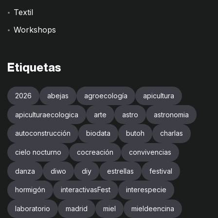
Textil
Workshops
Etiquetas
2026
abejas
agroecología
apicultura
apiculturaecologica
arte
astro
astronomia
autoconstrucción
biodata
butoh
charlas
cielo nocturno
cocreación
convivencias
danza
diwo
diy
estrellas
festival
hormigón
interactivasFest
interespecie
laboratorio
madrid
miel
mieldeencina