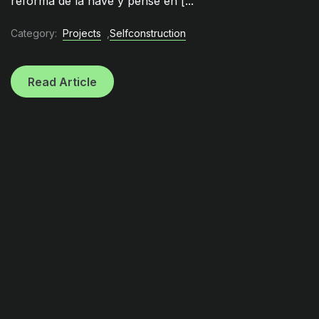
reforma de la nave y pensé en [...
Category:
Projects
,
Selfconstruction
Read Article