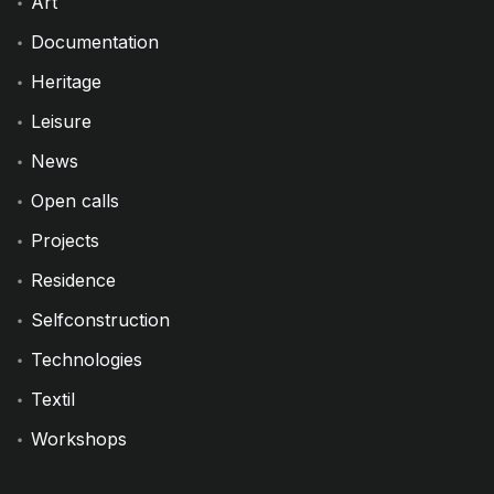
Art
Documentation
Heritage
Leisure
News
Open calls
Projects
Residence
Selfconstruction
Technologies
Textil
Workshops