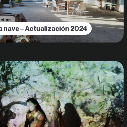
uction
a nave – Actualización 2024