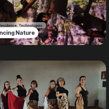
Residence
,
Technologies
ncing Nature