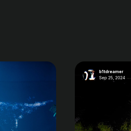
b1tdreamer
Sep 25, 2024