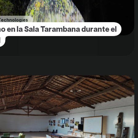
Technologies
no en la Sala Tarambana durante el
d