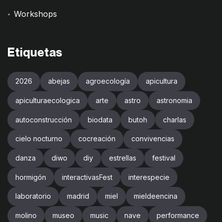
Workshops
Etiquetas
2026
abejas
agroecología
apicultura
apiculturaecologica
arte
astro
astronomia
autoconstrucción
biodata
butoh
charlas
cielo nocturno
cocreación
convivencias
danza
diwo
diy
estrellas
festival
hormigón
interactivasFest
interespecie
laboratorio
madrid
miel
mieldeencina
molino
museo
music
nave
performance