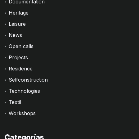
Documentation
Heritage
Leisure
News
Open calls
Projects
Residence
Selfconstruction
Technologies
Textil
Workshops
Categorías