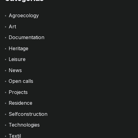
Agroecology
Art
Documentation
Heritage
Leisure
News
Open calls
Projects
Residence
Selfconstruction
Technologies
Textil