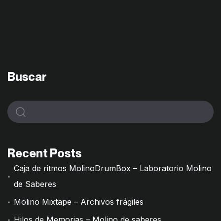
Buscar
Recent Posts
Caja de ritmos MolinoDrumBox – Laboratorio Molino
de Saberes
Molino Mixtape – Archivos frágiles
Hilos de Memorias – Molino de saberes