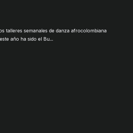
s talleres semanales de danza afrocolombiana
te año ha sido el Bu...