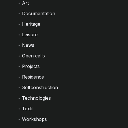
Art
Documentation
Heritage
Leisure
News
Open calls
Projects
Residence
Selfconstruction
Technologies
Textil
Workshops