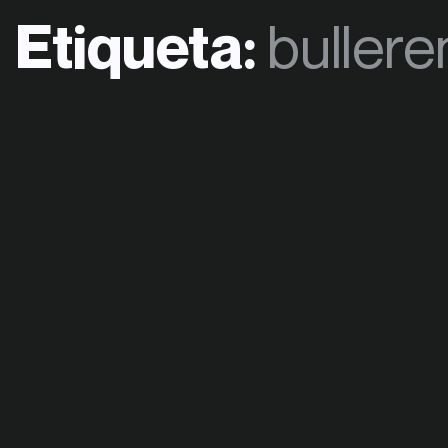
Etiqueta:
buller