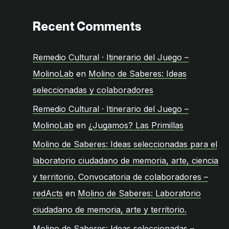
Recent Comments
Remedio Cultural · Itinerario del Juego –
MolinoLab
en
Molino de Saberes: Ideas
seleccionadas y colaboradores
Remedio Cultural · Itinerario del Juego –
MolinoLab
en
¿Jugamos? Las Primillas
Molino de Saberes: Ideas seleccionadas para el
laboratorio ciudadano de memoria, arte, ciencia
y territorio. Convocatoria de colaboradores –
redActs
en
Molino de Saberes: Laboratorio
ciudadano de memoria, arte y territorio.
Molino de Saberes: Ideas seleccionadas –