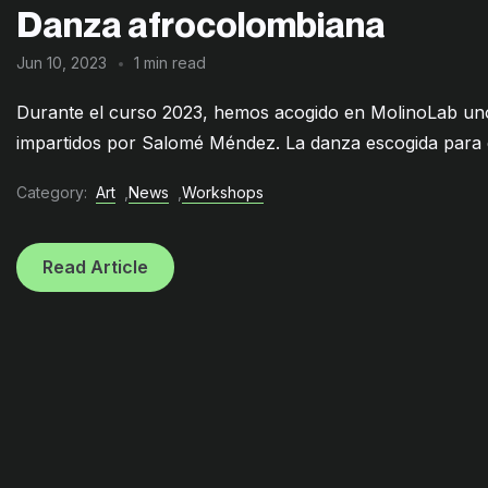
Danza afrocolombiana
Jun 10, 2023
1 min read
Durante el curso 2023, hemos acogido en MolinoLab uno
impartidos por Salomé Méndez. La danza escogida para es
Category:
Art
,
News
,
Workshops
Read Article