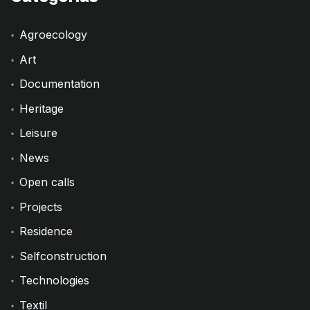
Agroecology
Art
Documentation
Heritage
Leisure
News
Open calls
Projects
Residence
Selfconstruction
Technologies
Textil