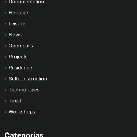
Documentation
Heritage
Leisure
News
Open calls
Projects
Residence
Selfconstruction
Technologies
Textil
Workshops
Categorías