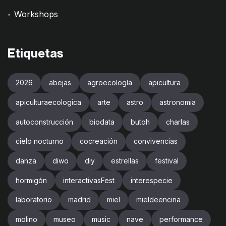
Workshops
Etiquetas
2026
abejas
agroecología
apicultura
apiculturaecologica
arte
astro
astronomia
autoconstrucción
biodata
butoh
charlas
cielo nocturno
cocreación
convivencias
danza
diwo
diy
estrellas
festival
hormigón
interactivasFest
interespecie
laboratorio
madrid
miel
mieldeencina
molino
museo
music
nave
performance