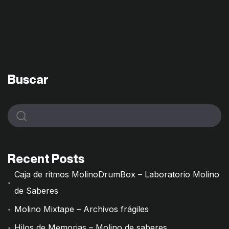
Buscar
Recent Posts
Caja de ritmos MolinoDrumBox – Laboratorio Molino
de Saberes
Molino Mixtape – Archivos frágiles
Hilos de Memorias – Molino de saberes