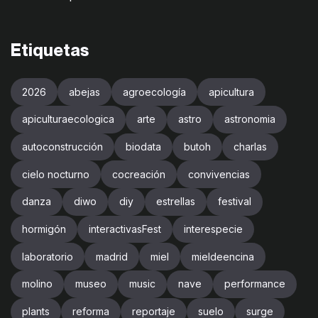
Etiquetas
2026
abejas
agroecología
apicultura
apiculturaecologica
arte
astro
astronomia
autoconstrucción
biodata
butoh
charlas
cielo nocturno
cocreación
convivencias
danza
diwo
diy
estrellas
festival
hormigón
interactivasFest
interespecie
laboratorio
madrid
miel
mieldeencina
molino
museo
music
nave
performance
plants
reforma
reportaje
suelo
surge