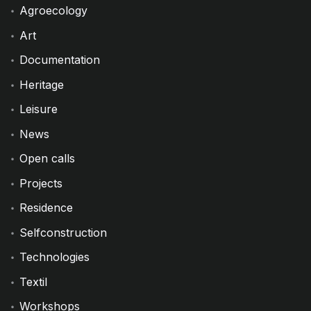
Agroecology
Art
Documentation
Heritage
Leisure
News
Open calls
Projects
Residence
Selfconstruction
Technologies
Textil
Workshops