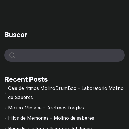
Buscar
Recent Posts
Caja de ritmos MolinoDrumBox – Laboratorio Molino
de Saberes
Molino Mixtape – Archivos frágiles
Hilos de Memorias – Molino de saberes
Remedio Cultural · Itinerario del Juego