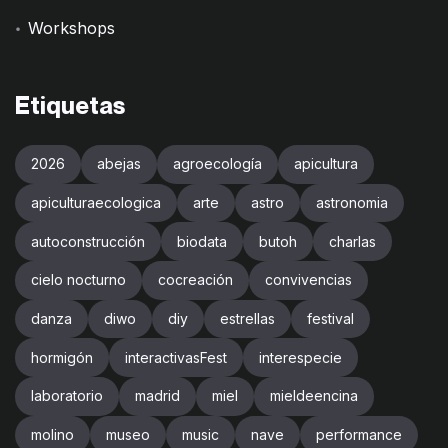
Workshops
Etiquetas
2026
abejas
agroecología
apicultura
apiculturaecologica
arte
astro
astronomia
autoconstrucción
biodata
butoh
charlas
cielo nocturno
cocreación
convivencias
danza
diwo
diy
estrellas
festival
hormigón
interactivasFest
interespecie
laboratorio
madrid
miel
mieldeencina
molino
museo
music
nave
performance