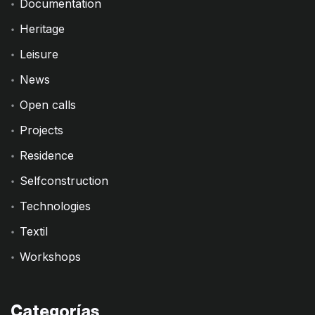
Documentation
Heritage
Leisure
News
Open calls
Projects
Residence
Selfconstruction
Technologies
Textil
Workshops
Categorías