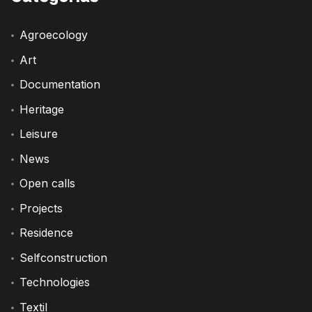
Agroecology
Art
Documentation
Heritage
Leisure
News
Open calls
Projects
Residence
Selfconstruction
Technologies
Textil