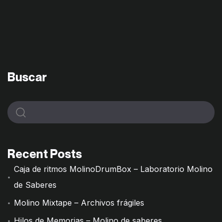
Buscar
Recent Posts
Caja de ritmos MolinoDrumBox – Laboratorio Molino
de Saberes
Molino Mixtape – Archivos frágiles
Hilos de Memorias – Molino de saberes