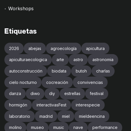
Workshops
Etiquetas
2026
abejas
agroecología
apicultura
apiculturaecologica
arte
astro
astronomia
autoconstrucción
biodata
butoh
charlas
cielo nocturno
cocreación
convivencias
danza
diwo
diy
estrellas
festival
hormigón
interactivasFest
interespecie
laboratorio
madrid
miel
mieldeencina
molino
museo
music
nave
performance