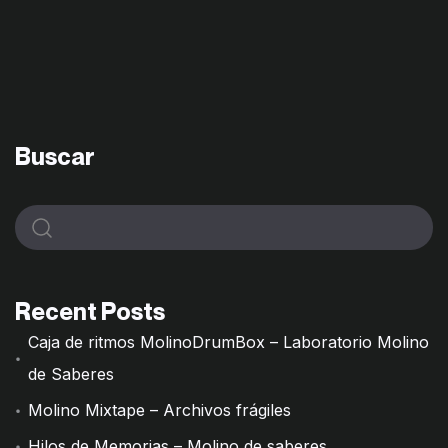
Buscar
Recent Posts
Caja de ritmos MolinoDrumBox – Laboratorio Molino
de Saberes
Molino Mixtape – Archivos frágiles
Hilos de Memorias – Molino de saberes