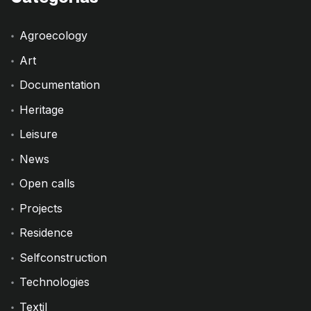
Agroecology
Art
Documentation
Heritage
Leisure
News
Open calls
Projects
Residence
Selfconstruction
Technologies
Textil