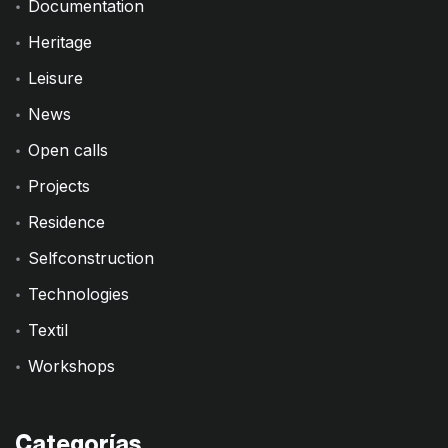
Documentation
Heritage
Leisure
News
Open calls
Projects
Residence
Selfconstruction
Technologies
Textil
Workshops
Categorías